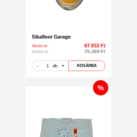
Sikafloor Garage
67 832 Ft
Akciós ár:
75 369 Ft
Eredeti ár:
-
db
+
KOSÁRBA
%