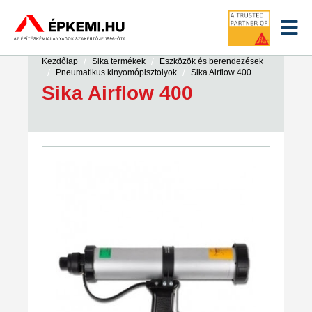
/
/
Kezdőlap
Sika termékek
Eszközök és berendezések
/
/
Pneumatikus kinyomópisztolyok
Sika Airflow 400
Sika Airflow 400