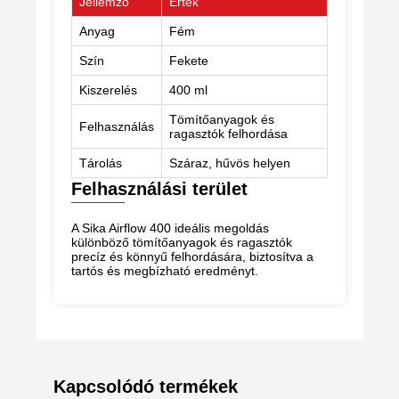
Jellemző
Érték
Anyag
Fém
Szín
Fekete
Kiszerelés
400 ml
Tömítőanyagok és
Felhasználás
ragasztók felhordása
Tárolás
Száraz, hűvös helyen
Felhasználási terület
A Sika Airflow 400 ideális megoldás
különböző tömítőanyagok és ragasztók
precíz és könnyű felhordására, biztosítva a
tartós és megbízható eredményt.
Kapcsolódó termékek