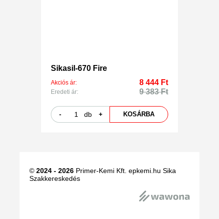
Sikasil-670 Fire
8 444 Ft
Akciós ár:
9 383 Ft
Eredeti ár:
-
db
+
KOSÁRBA
©
2024 - 2026
Primer-Kemi Kft. epkemi.hu Sika
Szakkereskedés