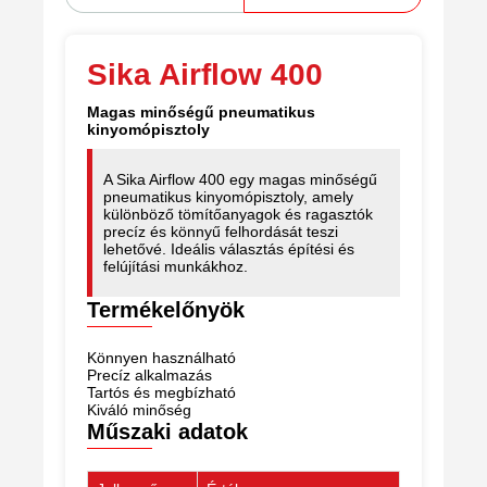
Sika Airflow 400
Magas minőségű pneumatikus
kinyomópisztoly
A Sika Airflow 400 egy magas minőségű
pneumatikus kinyomópisztoly, amely
különböző tömítőanyagok és ragasztók
precíz és könnyű felhordását teszi
lehetővé. Ideális választás építési és
felújítási munkákhoz.
Termékelőnyök
Könnyen használható
Precíz alkalmazás
Tartós és megbízható
Kiváló minőség
Műszaki adatok