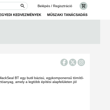
Belépés / Regisztráció
EGYEDI KEDVEZMÉNYEK
MŰSZAKI TANÁCSADÁS
BlackSeal BT egy butil bázisú, egykomponensű tömítő-
tóanyag, amely a legtöbb építési alapfelületen jól