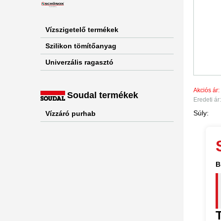
Vízszigetelő termékek
Szilikon tömítőanyag
Univerzális ragasztó
Akciós ár:
Soudal termékek
Eredeti ár:
Súly:
Vízzáró purhab
B