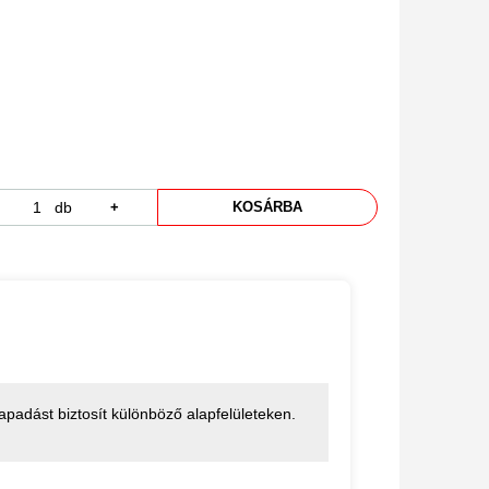
db
+
KOSÁRBA
apadást biztosít különböző alapfelületeken.