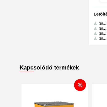
Letölt
Sika
Sika 
Sika 
Sika
Kapcsolódó termékek
%