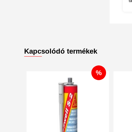
t
Kapcsolódó termékek
%