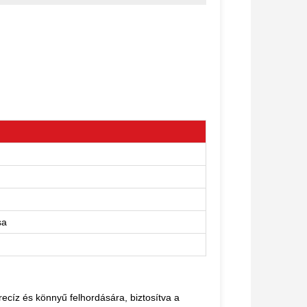
sa
ecíz és könnyű felhordására, biztosítva a