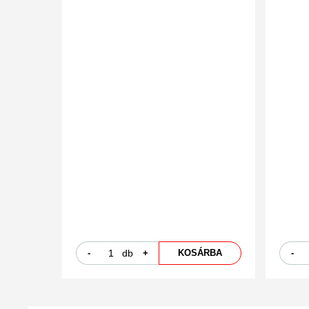
-
db
+
KOSÁRBA
-