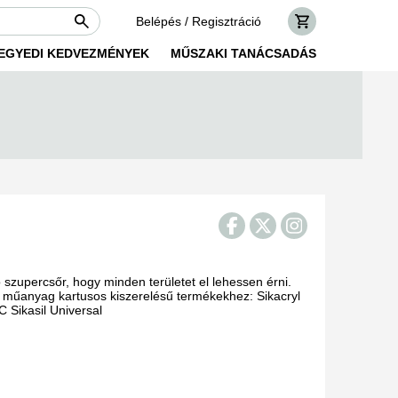
Belépés / Regisztráció
EGYEDI KEDVEZMÉNYEK
MŰSZAKI TANÁCSADÁS
ó szupercsőr, hogy minden területet el lehessen érni.
i műanyag kartusos kiszerelésű termékekhez: Sikacryl
 C Sikasil Universal