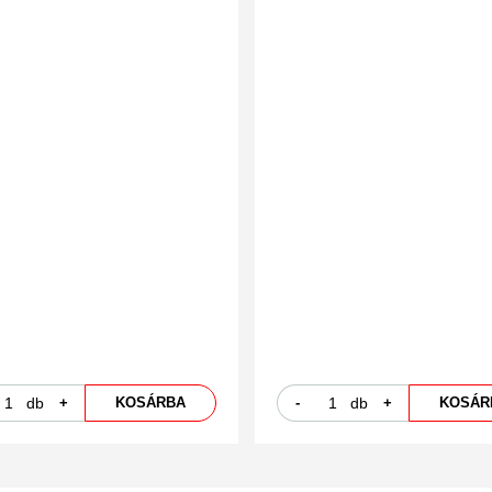
db
+
KOSÁRBA
-
db
+
KOSÁR