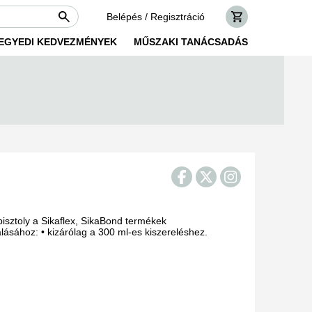
Belépés / Regisztráció
EGYEDI KEDVEZMÉNYEK
MŰSZAKI TANÁCSADÁS
isztoly a Sikaflex, SikaBond termékek
lásához: • kizárólag a 300 ml-es kiszereléshez.