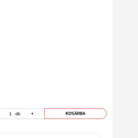
db
+
KOSÁRBA