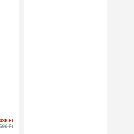
436 Ft
596 Ft