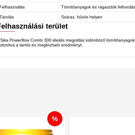
Felhasználás
Tömítőanyagok és ragasztók felhordá
Tárolás
Száraz, hűvös helyen
Felhasználási terület
 Sika Powerflow Combi 300 ideális megoldás különböző tömítőanyagok 
iztosítva a tartós és megbízható eredményt.
%