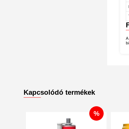
A
b
Kapcsolódó termékek
%