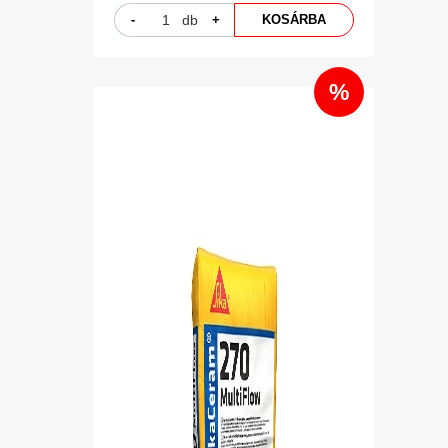
-
db
+
KOSÁRBA
%