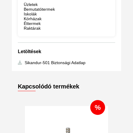
Üzletek
Bemutatótermek
Iskolák
Kórházak
Éttermek
Raktárak
Letöltések
Sikandur-501 Biztonsági Adatlap
Kapcsolódó termékek
%