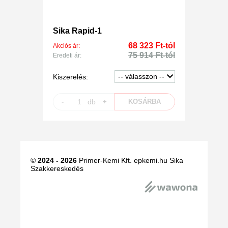
Sika Rapid-1
68 323 Ft-tól
Akciós ár:
75 914 Ft-tól
Eredeti ár:
Kiszerelés:
-
db
+
KOSÁRBA
©
2024 - 2026
Primer-Kemi Kft. epkemi.hu Sika
Szakkereskedés