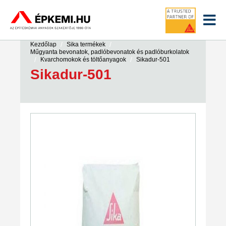
/
/
Kezdőlap
Sika termékek
Műgyanta bevonatok, padlóbevonatok és padlóburkolatok
/
/
Kvarchomokok és töltőanyagok
Sikadur-501
Sikadur-501